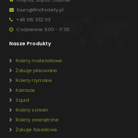
biuro@finchrolety.pl
+48 515 332 113
Codziennie 9:00 - 17:00
Nasze Produkty
Rolety materiałowe
Żaluzje plisowane
Rolety rzymskie
Karnisze
Squid
Rolety screen
Rolety zewnętrzne
Żaluzje fasadowe