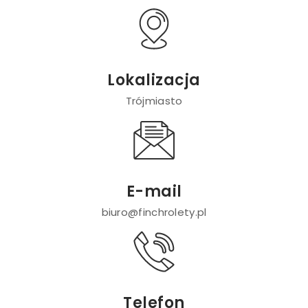
Lokalizacja
Trójmiasto
E-mail
biuro@finchrolety.pl
Telefon