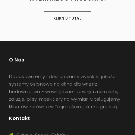
KLIKNIJ TUTAJ
O Nas
Dopasowujemy i dostarczamy wysokiej jakości
systemy osłonowe na okna dla wnętrz i
budownictwa - wewnętrzne i zewnętrzne rolety,
żaluzje, plisy, moskitiery na wymiar. Obsługujemy
klientów zarówno w Trójmieście, jak i za granicą.
Kontakt
Gdynia, Sopot, Gdańsk